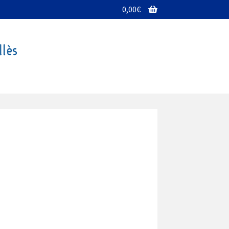
0,00
€