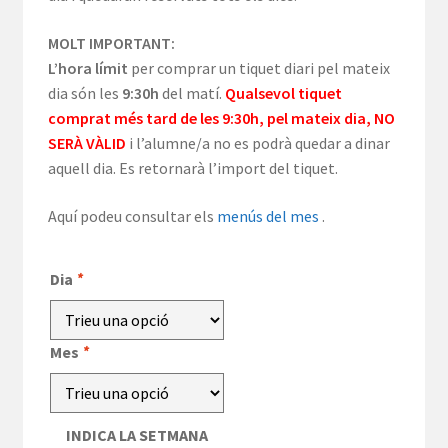
MOLT IMPORTANT:
L’hora límit
per comprar un tiquet diari pel mateix
dia són les
9:30h
del matí.
Qualsevol tiquet
comprat més tard de les 9:30h, pel mateix dia, NO
SERÀ VÀLID
i l’alumne/a no es podrà quedar a dinar
aquell dia. Es retornarà l’import del tiquet.
Aquí podeu consultar els
menús del mes
.
Dia
*
Mes
*
INDICA LA SETMANA