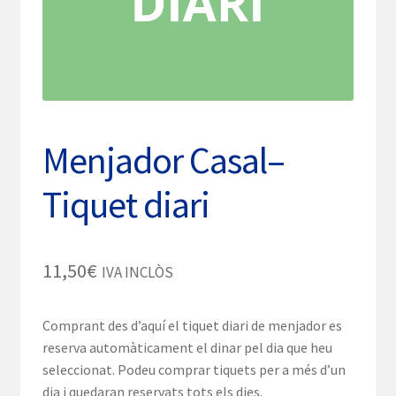
Menjador Casal–
Tiquet diari
11,50
€
IVA INCLÒS
Comprant des d’aquí el tiquet diari de menjador es
reserva automàticament el dinar pel dia que heu
seleccionat. Podeu comprar tiquets per a més d’un
dia i quedaran reservats tots els dies.