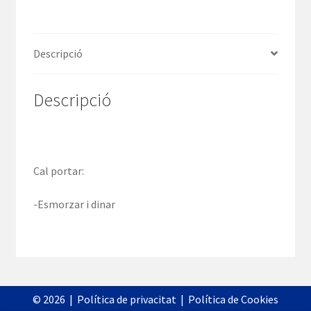
Descripció
Descripció
Cal portar:
-Esmorzar i dinar
©
2026
|
Política de privacitat
|
Política de Cookies