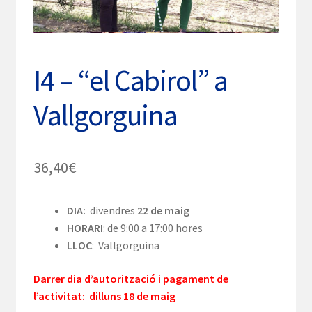
I4 – “el Cabirol” a
Vallgorguina
36,40
€
DIA:
divendres
22 de maig
HORARI
: de 9:00 a 17:00 hores
LLOC
: Vallgorguina
Darrer dia d’autorització i pagament de
l’activitat: dilluns 18 de maig