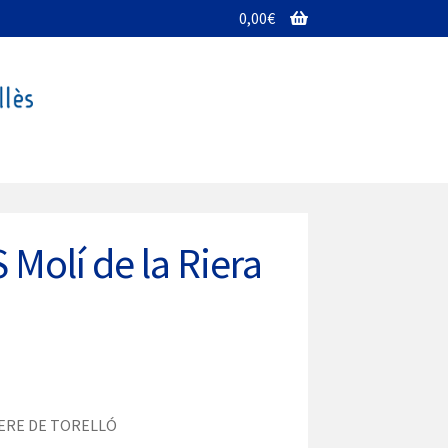
0,00
€
 Molí de la Riera
 PERE DE TORELLÓ