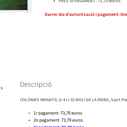
PREU 3r PAGAMENT: 73,70 euros.
Darrer dia d’autorització i pagament: Dim
Descripció
COLÒNIES INFANTIL (I-4 i I-5) MOLÍ DE LA RIERA, Sant Pe
1r pagament: 73,70 euros
2n pagament: 73,70 euros