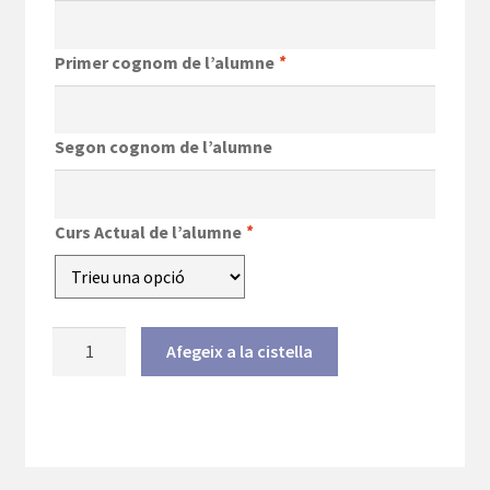
Primer cognom de l’alumne
*
Segon cognom de l’alumne
Curs Actual de l’alumne
*
quantitat
Afegeix a la cistella
de
Dessuadora