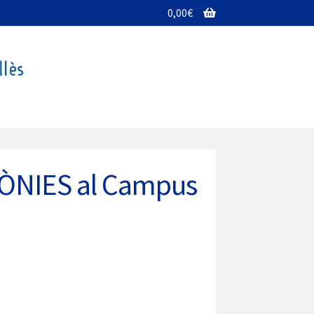
0,00
€
LÒNIES al Campus