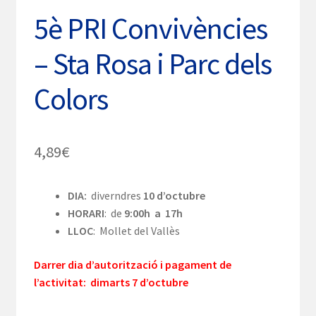
5è PRI Convivències
– Sta Rosa i Parc dels
Colors
4,89
€
DIA:
diverndres
10 d’octubre
HORARI
: de
9:00h a 17h
LLOC
: Mollet del Vallès
Darrer dia d’autorització i pagament de
l’activitat: dimarts 7 d’octubre