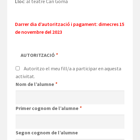
Lloc
: al teatre Can Gomà
Darrer dia d’autorització i pagament
:
dimecres 15
de novembre del 2023
AUTORITZACIÓ
*
Autoritzo el meu fill/a a participar en aquesta
activitat.
Nom de l’alumne
*
Primer cognom de l’alumne
*
Segon cognom de l’alumne