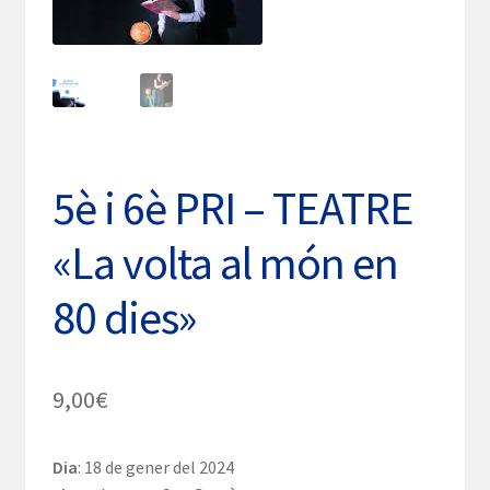
5è i 6è PRI – TEATRE
«La volta al món en
80 dies»
9,00
€
Dia
: 18 de gener del 2024