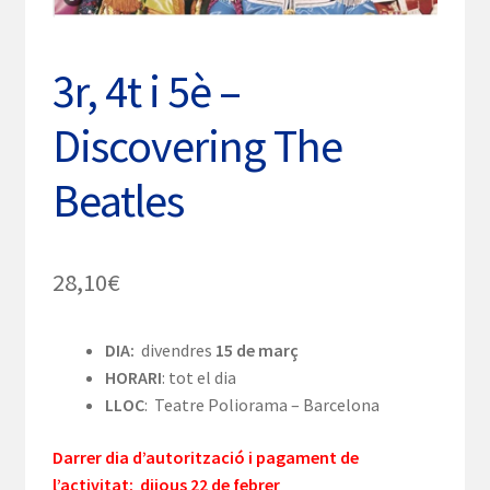
3r, 4t i 5è –
Discovering The
Beatles
28,10
€
DIA:
divendres
15 de març
HORARI
: tot el dia
LLOC
: Teatre Poliorama – Barcelona
Darrer dia d’autorització i pagament de
l’activitat: dijous 22 de febrer