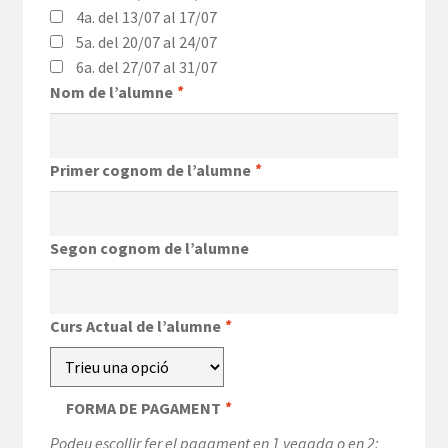
4a. del 13/07 al 17/07
5a. del 20/07 al 24/07
6a. del 27/07 al 31/07
Nom de l’alumne
*
Primer cognom de l’alumne
*
Segon cognom de l’alumne
Curs Actual de l’alumne
*
FORMA DE PAGAMENT
*
Podeu escollir fer el pagament en 1 vegada o en 2: