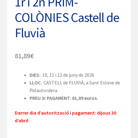
1r i 2n PRIM-
COLÒNIES Castell de
Fluvià
81,89
€
DIES:
10, 11 i 12 de juny de 2026
LLOC
: CASTELL de FLUVIÀ, a Sant Esteve de
Palautordera
PREU 3r PAGAMENT: 81,89 euros.
Darrer dia d’autorització i pagament: dijous 30
d’abril