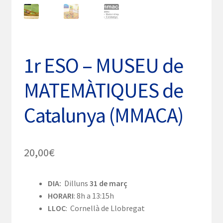
1r ESO – MUSEU de
MATEMÀTIQUES de
Catalunya (MMACA)
20,00
€
DIA:
Dilluns
31 de març
HORARI
: 8h a 13:15h
LLOC
: Cornellà de Llobregat