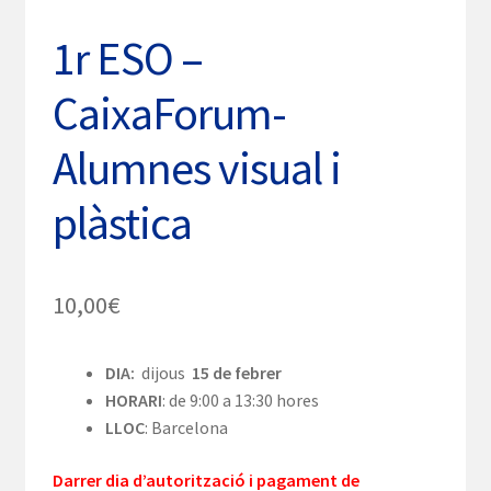
1r ESO –
CaixaForum-
Alumnes visual i
plàstica
10,00
€
DIA:
dijous
15 de febrer
HORARI
: de 9:00 a 13:30 hores
LLOC
: Barcelona
Darrer dia d’autorització i pagament de