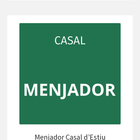
Menjador Casal d’Estiu